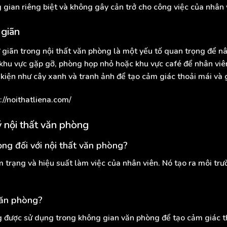
gian riêng biệt và không gây cản trở cho công việc của nhân 
 giãn
ư giãn trong nội thất văn phòng là một yếu tố quan trọng để n
 khu vực gặp gỡ, phòng họp nhỏ hoặc khu vực café để nhân viê
 kiện như cây xanh và tranh ảnh để tạo cảm giác thoải mái và 
://noithatliena.com/
ý nội thất văn phòng
ọng đối với nội thất văn phòng?
 trạng và hiệu suất làm việc của nhân viên. Nó tạo ra môi trư
văn phòng?
được sử dụng trong không gian văn phòng để tạo cảm giác thư