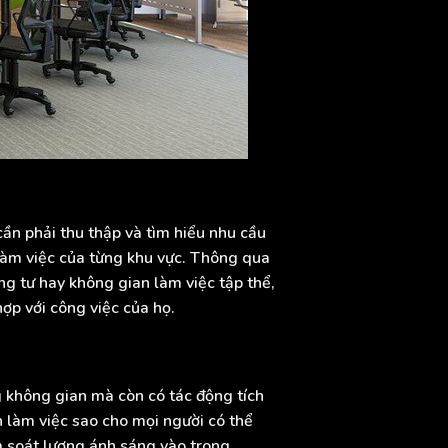
cần phải thu thập và tìm hiểu nhu cầu
làm việc của từng khu vực. Thông qua
ng tư hay không gian làm việc tập thể,
ợp với công việc của họ.
g không gian mà còn có tác động tích
n làm việc sao cho mọi người có thể
m soát lượng ánh sáng vào trong