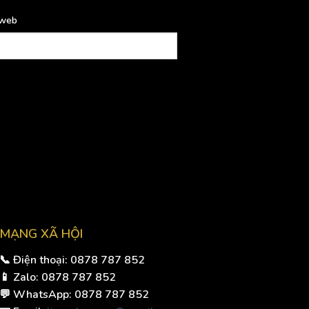
 web
MẠNG XÃ HỘI
📞 Điện thoại: 0878 787 852
📱 Zalo: 0878 787 852
💬 WhatsApp: 0878 787 852