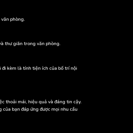
g văn phòng.
và thư giãn trong văn phòng.
i kèm là tính tiện ích của bố trí nội
c thoải mái, hiệu quả và đáng tin cậy.
òng của bạn đáp ứng được mọi nhu cầu