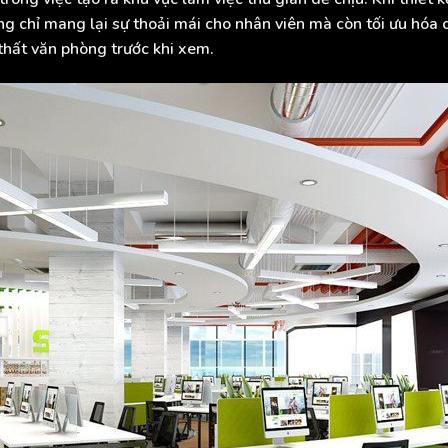
g chỉ mang lại sự thoải mái cho nhân viên mà còn tối ưu hóa c
i thất văn phòng trước khi xem.