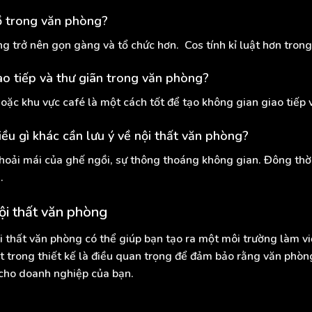
ồ trong văn phòng?
g trở nên gọn gàng và tổ chức hơn. Cos tính kỉ luật hơn tron
ao tiếp và thư giãn trong văn phòng?
oặc khu vực café là một cách tốt để tạo không gian giao tiếp 
iều gì khác cần lưu ý về nội thất văn phòng?
thoải mái của ghế ngồi, sự thông thoáng không gian. Đông thời đ
.
ội thất văn phòng
i thất văn phòng có thể giúp bạn tạo ra một môi trường làm việ
oạt trong thiết kế là điều quan trọng để đảm bảo rằng văn ph
 cho doanh nghiệp của bạn.