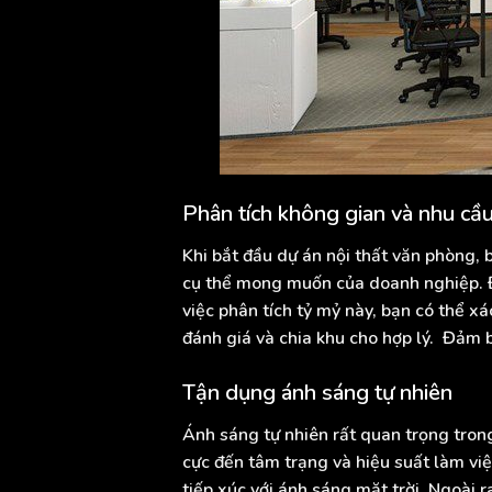
Phân tích không gian và nhu cầ
Khi bắt đầu dự án nội thất văn phòng, 
cụ thể mong muốn của doanh nghiệp. Đ
việc phân tích tỷ mỷ này, bạn có thể x
đánh giá và chia khu cho hợp lý. Đảm 
Tận dụng ánh sáng tự nhiên
Ánh sáng tự nhiên rất quan trọng tron
cực đến tâm trạng và hiệu suất làm việ
tiếp xúc với ánh sáng mặt trời. Ngoài