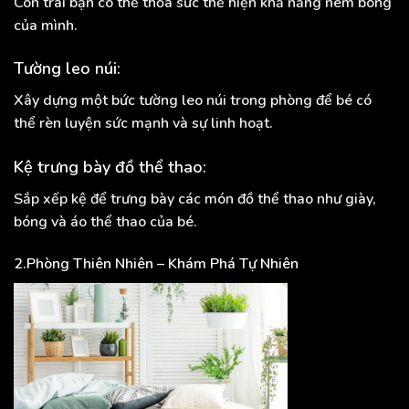
Con trai bạn có thể thỏa sức thể hiện khả năng ném bóng
của mình.
Tường leo núi:
Xây dựng một bức tường leo núi trong phòng để bé có
thể rèn luyện sức mạnh và sự linh hoạt.
Kệ trưng bày đồ thể thao:
Sắp xếp kệ để trưng bày các món đồ thể thao như giày,
bóng và áo thể thao của bé.
2.Phòng Thiên Nhiên – Khám Phá Tự Nhiên