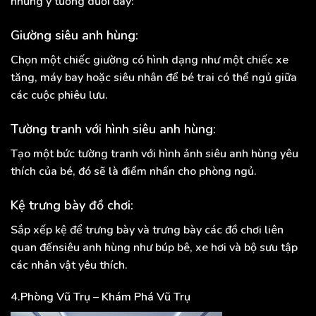
những ý tưởng dưới đây:
Giường siêu anh hùng:
Chọn một chiếc giường có hình dạng như một chiếc xe
tăng, máy bay hoặc siêu nhân để bé trai có thể ngủ giữa
các cuộc phiêu lưu.
Tường tranh với hình siêu anh hùng:
Tạo một bức tường tranh với hình ảnh siêu anh hùng yêu
thích của bé, đó sẽ là điểm nhấn cho phòng ngủ.
Kệ trưng bày đồ chơi:
Sắp xếp kệ để trưng bày và trưng bày các đồ chơi liên
quan đếnsiêu anh hùng như búp bê, xe hơi và bộ sưu tập
các nhân vật yêu thích.
4.Phòng Vũ Trụ – Khám Phá Vũ Trụ