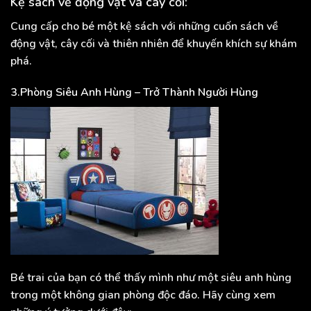
Kệ sách về động vật và cây cối:
Cung cấp cho bé một kệ sách với những cuốn sách về
động vật, cây cối và thiên nhiên để khuyến khích sự khám
phá.
3.Phòng Siêu Anh Hùng – Trở Thành Người Hùng
Bé trai của bạn có thể thấy mình như một siêu anh hùng
trong một không gian phòng độc đáo. Hãy cùng xem