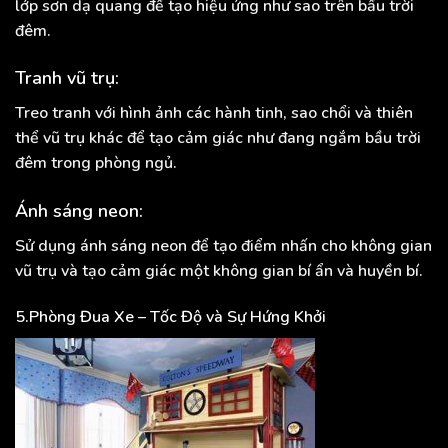
lớp sơn dạ quang để tạo hiệu ứng như sao trên bầu trời
đêm.
Tranh vũ trụ:
Treo tranh với hình ảnh các hành tinh, sao chổi và thiên
thể vũ trụ khác để tạo cảm giác như đang ngắm bầu trời
đêm trong phòng ngủ.
Ánh sáng neon:
Sử dụng ánh sáng neon để tạo điểm nhấn cho không gian
vũ trụ và tạo cảm giác một không gian bí ẩn và huyền bí.
5.Phòng Đua Xe – Tốc Độ và Sự Hứng Khởi