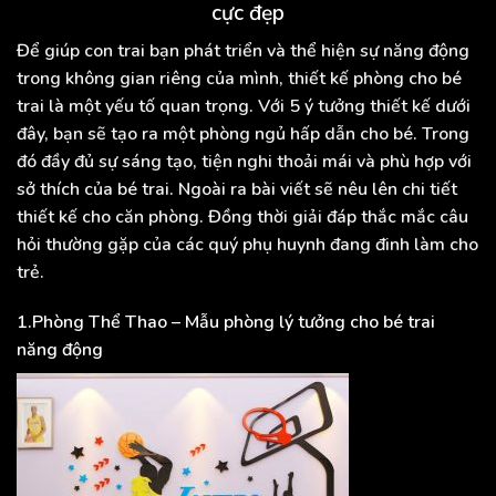
cực đẹp
Để giúp con trai bạn phát triển và thể hiện sự năng động
trong không gian riêng của mình, thiết kế phòng cho bé
trai là một yếu tố quan trọng. Với 5 ý tưởng thiết kế dưới
đây, bạn sẽ tạo ra một phòng ngủ hấp dẫn cho bé. Trong
đó đầy đủ sự sáng tạo, tiện nghi thoải mái và phù hợp với
sở thích của bé trai. Ngoài ra bài viết sẽ nêu lên chi tiết
thiết kế cho căn phòng. Đồng thời giải đáp thắc mắc câu
hỏi thường gặp của các quý phụ huynh đang đinh làm cho
trẻ.
1.Phòng Thể Thao – Mẫu phòng lý tưởng cho bé trai
năng động