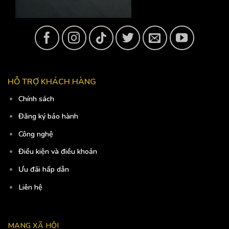
HỖ TRỢ KHÁCH HÀNG
Chính sách
Đăng ký bảo hành
Công nghệ
Điều kiện và điều khoản
Ưu đãi hấp dẫn
Liên hệ
MẠNG XÃ HỘI