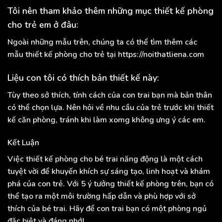
Tôi nên tham khảo thêm những mục thiết kế phòng
cho trẻ em ở đâu:
Ngoài những mẫu trên, chúng ta có thể tìm thêm các
mẫu thiết kế phòng cho trẻ tại
https://noithatliena.com
Liệu con tôi có thích bản thiết kế này:
Tùy theo sở thích, tính cách của con trai bạn mà bản thân
có thể chọn lựa. Nên hỏi về nhu cầu của trẻ trước khi thiết
kế căn phòng, tránh khi làm xomg không ưng ý các em.
Kết Luận
Việc thiết kế phòng cho bé trai năng động là một cách
tuyệt vời để khuyến khích sự sáng tạo, linh hoạt và khám
phá của con trẻ. Với 5 ý tưởng thiết kế phòng trên, bạn có
thể tạo ra một môi trường hấp dẫn và phù hợp với sở
thích của bé trai. Hãy để con trai bạn có một phòng ngủ
đặc biệt và đáng nhớ!