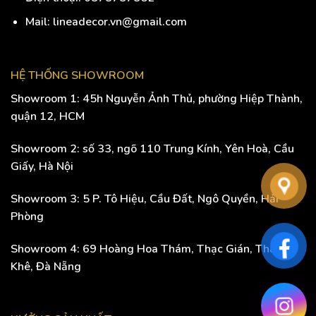
Mail: lineadecor.vn@gmail.com
HỆ THỐNG SHOWROOM
Showroom 1: 45h Nguyễn Ảnh Thủ, phường Hiệp Thành,
quận 12, HCM
Showroom 2: số 33, ngõ 110 Trung Kính, Yên Hoà, Cầu
Giấy, Hà Nội
Showroom 3: 5 P. Tô Hiệu, Cầu Đất, Ngô Quyền, Hải
Phòng
Showroom 4: 69 Hoàng Hoa Thám, Thạc Gián, Thanh
Khê, Đà Nẵng