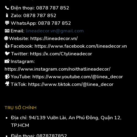
📞 Điện thoại: 0878 787 852
📱 Zalo: 0878 787 852
💬 WhatsApp: 0878 787 852
📧 Email:
lineadecor.vn@gmail.com
🌐 Website: https://lineadecor.vn/
👍 Facebook: https://www.facebook.com/lineadecor.vn
🐦 Twitter: https://x.com/Ctylineadecor
📸 Instagram:
https://www.instagram.com/noithatlineadecor/
📹 YouTube: https://www.youtube.com/@linea_decor
🎥 TikTok: https://www.tiktok.com/@linea_decor
TRỤ SỞ CHÍNH
Địa chỉ:
94/139 Vườn Lài, An Phú Đông, Quận 12,
TP.HCM
Điện thoại:
0878787852