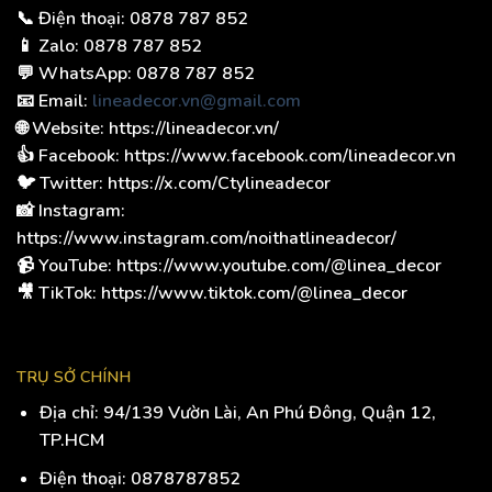
📞 Điện thoại: 0878 787 852
📱 Zalo: 0878 787 852
💬 WhatsApp: 0878 787 852
📧 Email:
lineadecor.vn@gmail.com
🌐 Website: https://lineadecor.vn/
👍 Facebook: https://www.facebook.com/lineadecor.vn
🐦 Twitter: https://x.com/Ctylineadecor
📸 Instagram:
https://www.instagram.com/noithatlineadecor/
📹 YouTube: https://www.youtube.com/@linea_decor
🎥 TikTok: https://www.tiktok.com/@linea_decor
TRỤ SỞ CHÍNH
Địa chỉ:
94/139 Vườn Lài, An Phú Đông, Quận 12,
TP.HCM
Điện thoại:
0878787852