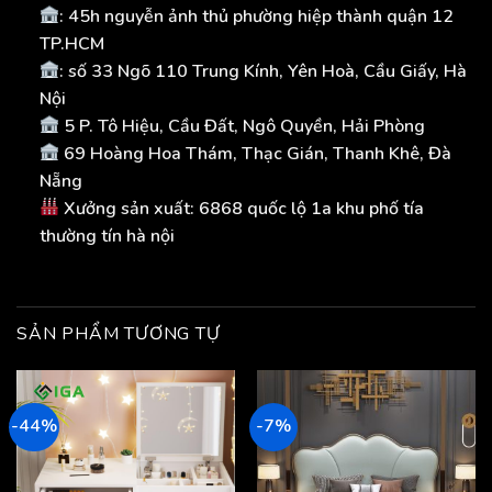
: 45h nguyễn ảnh thủ phường hiệp thành quận 12
TP.HCM
: số 33 Ngõ 110 Trung Kính, Yên Hoà, Cầu Giấy, Hà
Nội
5 P. Tô Hiệu, Cầu Đất, Ngô Quyền, Hải Phòng
69 Hoàng Hoa Thám, Thạc Gián, Thanh Khê, Đà
Nẵng
Xưởng sản xuất: 6868 quốc lộ 1a khu phố tía
thường tín hà nội
SẢN PHẨM TƯƠNG TỰ
-44%
-7%