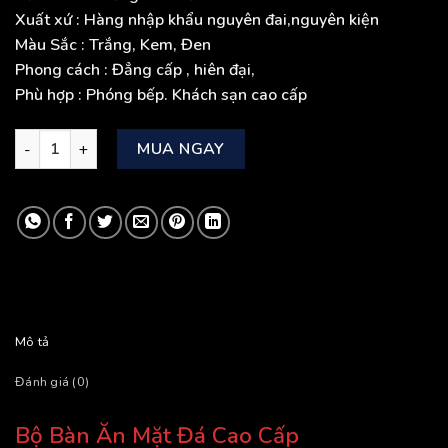
21.000.000₫.
Xuất xứ
: Hàng nhập khẩu nguyên đai,nguyên kiện
Màu Sắc
: Trắng, Kem, Đen
Phong cách
: Đẳng cấp , hiên đại,
Phù hợp
: Phóng bếp. Khách sạn cao cấp
Bộ Bàn Ăn Mặt Đá Cao Cấp số lượng
MUA NGAY
Mô tả
Đánh giá (0)
Bộ Bàn Ăn Mặt Đá Cao Cấp