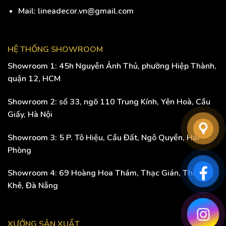
Mail: lineadecor.vn@gmail.com
HỆ THỐNG SHOWROOM
Showroom 1: 45h Nguyễn Ảnh Thủ, phường Hiệp Thành,
quận 12, HCM
Showroom 2: số 33, ngõ 110 Trung Kính, Yên Hoà, Cầu
Giấy, Hà Nội
Showroom 3: 5 P. Tô Hiệu, Cầu Đất, Ngô Quyền, Hải
Phòng
Showroom 4: 69 Hoàng Hoa Thám, Thạc Gián, Thanh
Khê, Đà Nẵng
XƯỞNG SẢN XUẤT