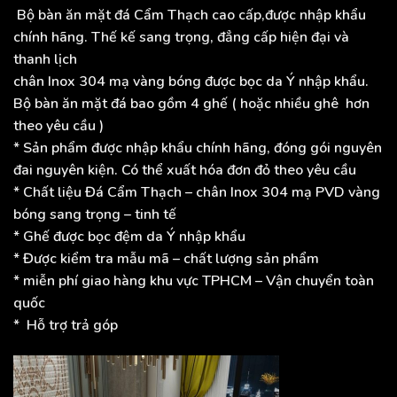
Bộ bàn ăn mặt đá Cẩm Thạch cao cấp,được nhập khẩu
chính hãng. Thế kế sang trọng, đẳng cấp hiện đại và
thanh lịch
chân Inox 304 mạ vàng bóng được bọc da Ý nhập khẩu.
Bộ bàn ăn mặt đá bao gồm 4 ghế ( hoặc nhiều ghê hơn
theo yêu cầu )
* Sản phẩm được nhập khẩu chính hãng, đóng gói nguyên
đai nguyên kiện. Có thể xuất hóa đơn đỏ theo yêu cầu
* Chất liệu Đá Cẩm Thạch – chân Inox 304 mạ PVD vàng
bóng sang trọng – tinh tế
* Ghế được bọc đệm da Ý nhập khẩu
* Được kiểm tra mẫu mã – chất lượng sản phẩm
* miễn phí giao hàng khu vực TPHCM – Vận chuyển toàn
quốc
* Hỗ trợ trả góp