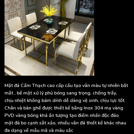
Mặt đá Cẩm Thạch cao cấp cấu tạo vân màu tự nhiên bắt
mắt , bề mặt xử lý phủ bóng sang trọng, chống trầy,
chịu nhiệt không bám dính dễ dàng vệ sinh, chịu lực tốt
Chân và bàn ghế được thiết kế bằng Inox 304 mạ vàng
PVD vàng bóng khá ấn tượng tạo điểm nhấn độc đáo
mặt đá bo cạnh sắt xảo, nhiều vân đá thiết kế khác nhau
đa dạng về mẫu mã và màu sắc