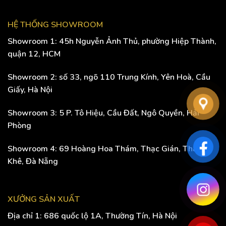
HỆ THỐNG SHOWROOM
Showroom 1: 45h Nguyễn Ảnh Thủ, phường Hiệp Thành,
quận 12, HCM
Showroom 2: số 33, ngõ 110 Trung Kính, Yên Hoà, Cầu
Giấy, Hà Nội
Showroom 3: 5 P. Tô Hiệu, Cầu Đất, Ngô Quyền, Hải
Phòng
Showroom 4: 69 Hoàng Hoa Thám, Thạc Gián, Thanh
Khê, Đà Nẵng
XƯỞNG SẢN XUẤT
Địa chỉ 1: 686 quốc lộ 1A, Thường Tín, Hà Nội