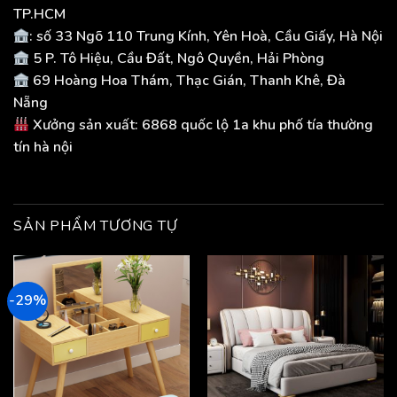
TP.HCM
: số 33 Ngõ 110 Trung Kính, Yên Hoà, Cầu Giấy, Hà Nội
5 P. Tô Hiệu, Cầu Đất, Ngô Quyền, Hải Phòng
69 Hoàng Hoa Thám, Thạc Gián, Thanh Khê, Đà
Nẵng
Xưởng sản xuất: 6868 quốc lộ 1a khu phố tía thường
tín hà nội
SẢN PHẨM TƯƠNG TỰ
-29%