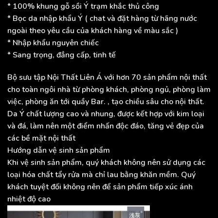
* 100% khung gỗ sồi Ý trạm khắc thủ công
* Bọc da nhập khẩu Ý ( chat và đặt hàng từ hãng nước
ngoài theo yêu cầu của khách hàng về màu sắc )
* Nhập khẩu nguyên chiếc
* Sang trọng, đẳng cấp, tinh tế
Bộ sưu tập Nội Thất Liên Á với hơn 70 sản phẩm nội thất
cho toàn ngôi nhà từ phòng khách, phòng ngủ, phòng làm
việc, phòng ăn tới quầy Bar. , tạo chiều sâu cho nội thất.
Da Ý chất lượng cao và nhung, được kết hợp với kim loại
và đá, làm nên một điểm nhấn độc đáo, tăng vẻ đẹp của
các bề mặt nội thất
Hướng dẫn vệ sinh sản phẩm
Khi vệ sinh sản phẩm, quý khách không nên sử dụng các
loại hóa chất tẩy rửa mà chỉ lau bằng khăn mềm. Quý
khách tuyệt đối không nên để sản phẩm tiếp xúc ánh
nhiệt độ cao