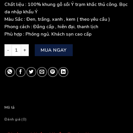
Chất liệu
: 100% khung gỗ sồi Ý trạm khắc thủ công. Bọc
da nhập khẩu Ý
Màu Sắc
: Đen, trắng, xanh , kem ( theo yêu cầu )
Phong cách
: Đẳng cấp , hiên đại, thanh lịch
Phù hợp
: Phóng ngủ. Khách sạn cao cấp
Giường Nhập Khẩu Da Italia số lượng
MUA NGAY
Mô tả
Đánh giá (0)