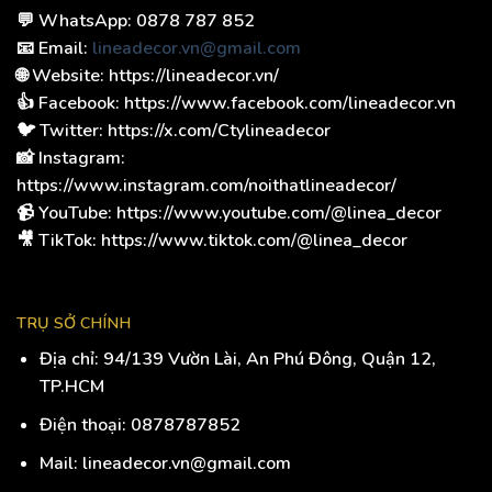
💬 WhatsApp: 0878 787 852
📧 Email:
lineadecor.vn@gmail.com
🌐 Website: https://lineadecor.vn/
👍 Facebook: https://www.facebook.com/lineadecor.vn
🐦 Twitter: https://x.com/Ctylineadecor
📸 Instagram:
https://www.instagram.com/noithatlineadecor/
📹 YouTube: https://www.youtube.com/@linea_decor
🎥 TikTok: https://www.tiktok.com/@linea_decor
TRỤ SỞ CHÍNH
Địa chỉ:
94/139 Vườn Lài, An Phú Đông, Quận 12,
TP.HCM
Điện thoại:
0878787852
Mail: lineadecor.vn@gmail.com