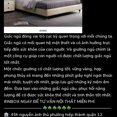
Giấc ngủ đóng vai trò cực kỳ quan trọng với mỗi chúng ta.
Giấc ngủ có mối quan hệ mật thiết và có ảnh hưởng trực
tiếp đến sức khỏe của con người. Và giường ngủ chính là
một công cụ giúp con người có được chất lượng giấc ngủ
tốt nhất.
Một chiếc giường có chất lượng tốt, vững vàng, hợp
phong thủy sẽ mang đến những phút giây nghỉ ngơi thoải
mái nhất, tuyệt vời nhất, giúp lưu giữ những kỷ niệm êm
đềm. Đưa bạn vào những giấc ngủ sâu, phục hồi năng
lượng để có được sức khỏe thể chất và tinh thần tốt nhất.
#INBOX NGAY ĐỂ TƯ VẤN NỘI THẤT MIỄN PHÍ
—————————
—————————-
: 45h nguyễn ảnh thủ phường hiệp thành quận 12