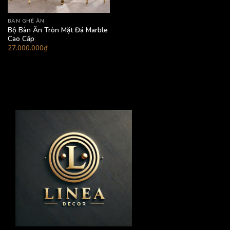
BÀN GHẾ ĂN
Bộ Bàn Ăn Tròn Mặt Đá Marble
Cao Cấp
27.000.000
₫