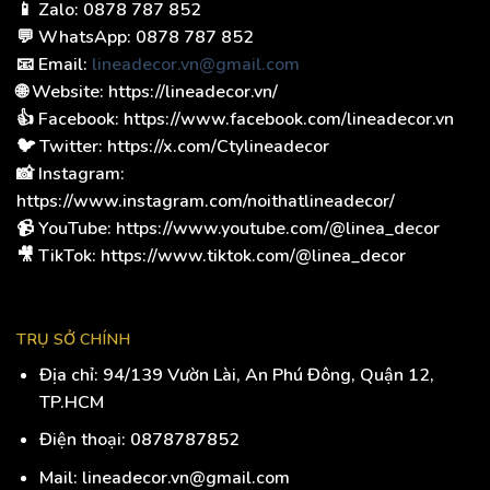
📱 Zalo: 0878 787 852
💬 WhatsApp: 0878 787 852
📧 Email:
lineadecor.vn@gmail.com
🌐 Website: https://lineadecor.vn/
👍 Facebook: https://www.facebook.com/lineadecor.vn
🐦 Twitter: https://x.com/Ctylineadecor
📸 Instagram:
https://www.instagram.com/noithatlineadecor/
📹 YouTube: https://www.youtube.com/@linea_decor
🎥 TikTok: https://www.tiktok.com/@linea_decor
TRỤ SỞ CHÍNH
Địa chỉ:
94/139 Vườn Lài, An Phú Đông, Quận 12,
TP.HCM
Điện thoại:
0878787852
Mail: lineadecor.vn@gmail.com