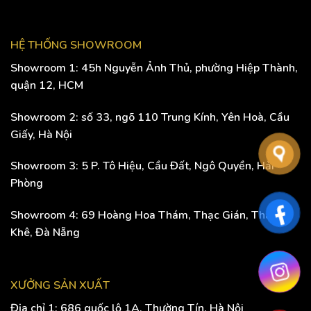
HỆ THỐNG SHOWROOM
Showroom 1: 45h Nguyễn Ảnh Thủ, phường Hiệp Thành,
quận 12, HCM
Showroom 2: số 33, ngõ 110 Trung Kính, Yên Hoà, Cầu
Giấy, Hà Nội
Showroom 3: 5 P. Tô Hiệu, Cầu Đất, Ngô Quyền, Hải
Phòng
Showroom 4: 69 Hoàng Hoa Thám, Thạc Gián, Thanh
Khê, Đà Nẵng
XƯỞNG SẢN XUẤT
Địa chỉ 1: 686 quốc lộ 1A, Thường Tín, Hà Nội